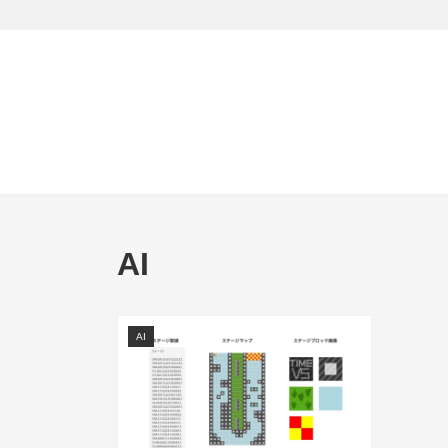
AI
AI