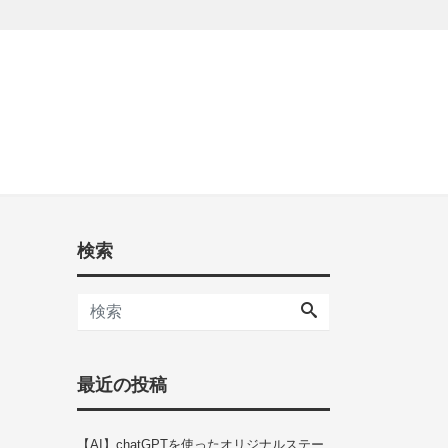
検索
最近の投稿
【AI】chatGPTを使ったオリジナルステー