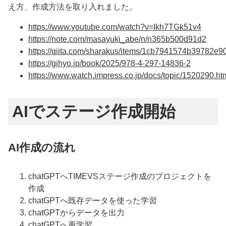
え方、作成方法を取り入れました。
https://www.youtube.com/watch?v=Ikh7TGk51v4
https://note.com/masayuki_abe/n/n365b500d91d2
https://qiita.com/sharakus/items/1cb7941574b39782e9
https://gihyo.jp/book/2025/978-4-297-14836-2
https://www.watch.impress.co.jp/docs/topic/1520290.ht
AIでステージ作成開始
AI作成の流れ
chatGPTへTIMEVSステージ作成のプロジェクトを
作成
chatGPTへ既存データを使った学習
chatGPTからデータを出力
chatGPTへ再学習