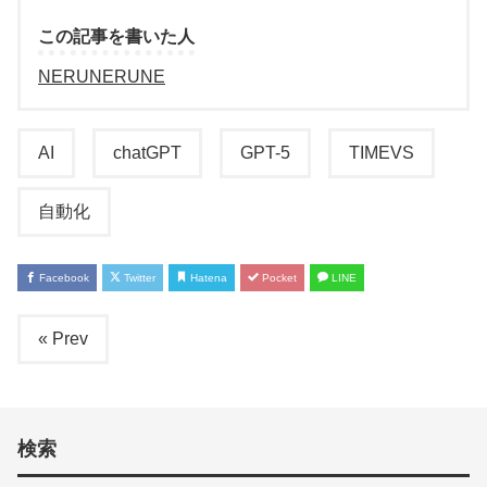
この記事を書いた人
NERUNERUNE
AI
chatGPT
GPT-5
TIMEVS
自動化
Facebook
Twitter
Hatena
Pocket
LINE
« Prev
検索