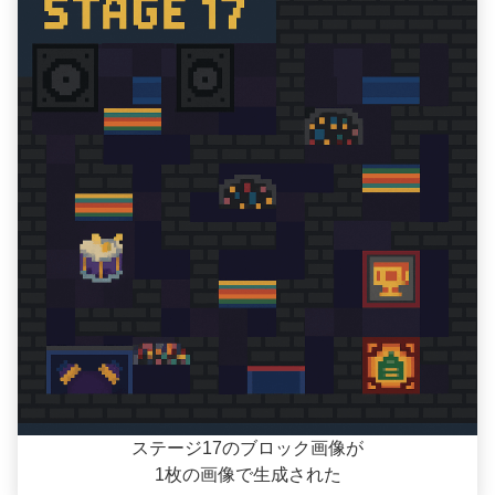
ステージ17のブロック画像が
1枚の画像で生成された