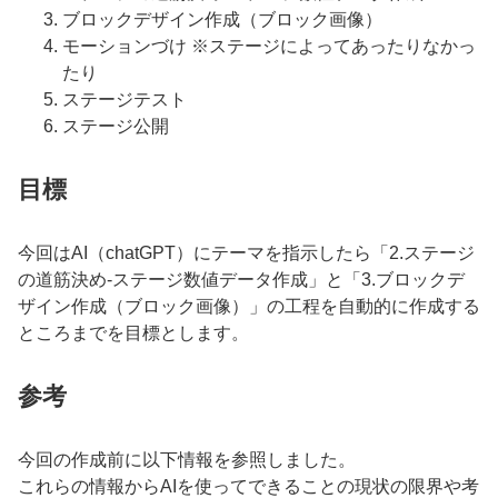
ブロックデザイン作成（ブロック画像）
モーションづけ ※ステージによってあったりなかっ
たり
ステージテスト
ステージ公開
目標
今回はAI（chatGPT）にテーマを指示したら「2.ステージ
の道筋決め-ステージ数値データ作成」と「3.ブロックデ
ザイン作成（ブロック画像）」の工程を自動的に作成する
ところまでを目標とします。
参考
今回の作成前に以下情報を参照しました。
これらの情報からAIを使ってできることの現状の限界や考