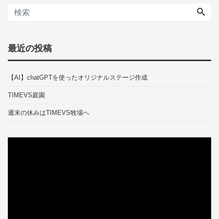
最近の投稿
【AI】chatGPTを使ったオリジナルステージ作成
TIMEVS庭園
週末の休みはTIMEVS牧場へ