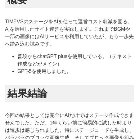
TIMEVSのステージをAIを使って運営コスト削減を図る。
AIを活用したサイト運営を実践します。これまでBGMや
一部の画像にはAIサービスを利用していたが、もう一歩先
へ踏み込む試みです。
普段からchatGPT plusを使用している。（テキスト
作成などがメイン）
GPT-5を使用しました。
結果結論
今回の結果としては完全にAIだけではステージ作成できま
せんでした。ただ、1年くらい前に簡易的に試した時より
は進歩は感じられました。特にステージコードを生成し、
バラバラのブロック画像生成、そしてブロック画像を組み