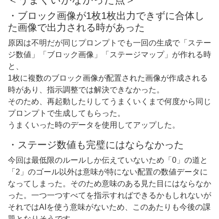
・ブロック画像が1枚1枚出力できずに合体し
た画像で出力される時があった
原因は不明だが同じプロンプトでも一回の生成で「ステー
ジ数値」「ブロック画像」「ステージマップ」が作れる時
と、
1枚に複数のブロック画像が配置された画像が作成される
時があり、指示調整では解決できなかった。
そのため、再起動したりしてうまくいくまで何度から同じ
プロンプトで生成してもらった。
うまくいった時のデータを使用してアップした。
・ステージ数値も完璧にはならなかった
今回は最低限のルールしか伝えていないため「0」の道と
「2」のゴール以外は意味が特にない配置の数値データに
なってしまった。そのため意味のある見た目にはならなか
った。一つ一つすべてを指示すればできるかもしれないが
それではAIを使う意味がないため、このあたりも今後の課
題となりそうです。