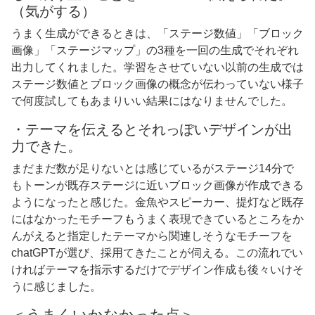
（気がする）
うまく生成ができるときは、「ステージ数値」「ブロック
画像」「ステージマップ」の3種を一回の生成でそれぞれ
出力してくれました。学習をさせていない以前の生成では
ステージ数値とブロック画像の概念が伝わっていない様子
で何度試してもあまりいい結果にはなりませんでした。
・テーマを伝えるとそれっぽいデザインが出
力できた。
まだまだ数が足りないとは感じているがステージ14分で
もトーンが既存ステージに近いブロック画像が作成できる
ようになったと感じた。金魚やスピーカー、提灯など既存
にはなかったモチーフもうまく表現できているところをか
んがえると指定したテーマから関連しそうなモチーフを
chatGPTが選び、採用てきたことが伺える。この流れでい
ければテーマを指示するだけでデザイン作成も後々いけそ
うに感じました。
＜うまくいかなかった点＞